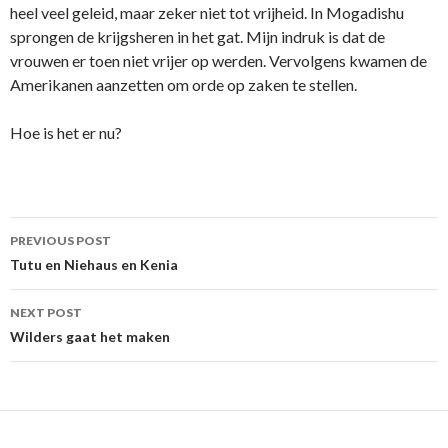
heel veel geleid, maar zeker niet tot vrijheid. In Mogadishu
sprongen de krijgsheren in het gat. Mijn indruk is dat de
vrouwen er toen niet vrijer op werden. Vervolgens kwamen de
Amerikanen aanzetten om orde op zaken te stellen.
Hoe is het er nu?
Post
PREVIOUS POST
navigation
Tutu en Niehaus en Kenia
NEXT POST
Wilders gaat het maken