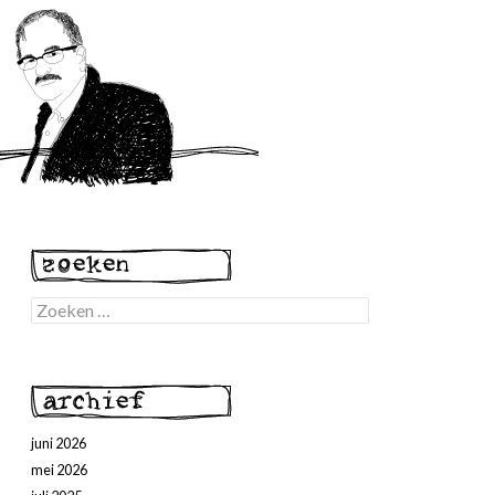
Zoeken
naar:
juni 2026
mei 2026