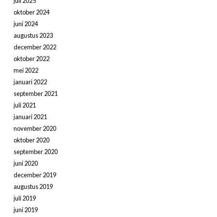
juli 2025
oktober 2024
juni 2024
augustus 2023
december 2022
oktober 2022
mei 2022
januari 2022
september 2021
juli 2021
januari 2021
november 2020
oktober 2020
september 2020
juni 2020
december 2019
augustus 2019
juli 2019
juni 2019