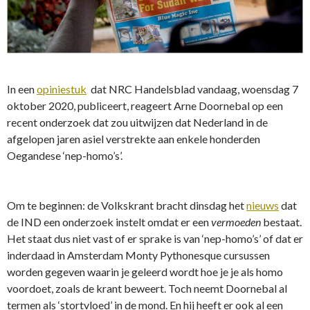
In een
opiniestuk
dat NRC Handelsblad vandaag, woensdag 7
oktober 2020, publiceert, reageert Arne Doornebal op een
recent onderzoek dat zou uitwijzen dat Nederland in de
afgelopen jaren asiel verstrekte aan enkele honderden
Oegandese ‘nep-homo’s’.
Om te beginnen: de Volkskrant bracht dinsdag het
nieuws
dat
de IND een onderzoek instelt omdat er een
vermoeden
bestaat.
Het staat dus niet vast of er sprake is van ‘nep-homo’s’ of dat er
inderdaad in Amsterdam Monty Pythonesque cursussen
worden gegeven waarin je geleerd wordt hoe je je als homo
voordoet, zoals de krant beweert. Toch neemt Doornebal al
termen als ‘stortvloed’ in de mond. En hij heeft er ook al een