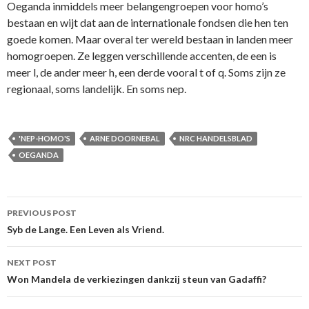
Oeganda inmiddels meer belangengroepen voor homo’s
bestaan en wijt dat aan de internationale fondsen die hen ten
goede komen. Maar overal ter wereld bestaan in landen meer
homogroepen. Ze leggen verschillende accenten, de een is
meer l, de ander meer h, een derde vooral t of q. Soms zijn ze
regionaal, soms landelijk. En soms nep.
'NEP-HOMO'S
ARNE DOORNEBAL
NRC HANDELSBLAD
OEGANDA
Post
PREVIOUS POST
navigation
Syb de Lange. Een Leven als Vriend.
NEXT POST
Won Mandela de verkiezingen dankzij steun van Gadaffi?