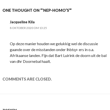
ONE THOUGHT ON “‘NEP-HOMO’S’”
Jacqueline Kila
8 OKTOBER 2020 OM 13:25
Op deze manier houden we gelukkig wel de discussie
gaande over de misstanden onder lhbtq+ ers in o.a.
Afrikaanse landen. Fijn dat Bart Luirink de doorn uit de bal
van dhr Doornebal haalt.
COMMENTS ARE CLOSED.