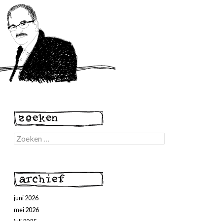
Zoeken
naar:
juni 2026
mei 2026