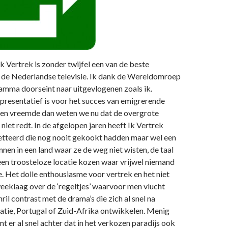
 Vertrek is zonder twijfel een van de beste
de Nederlandse televisie. Ik dank de Wereldomroep
amma doorseint naar uitgevlogenen zoals ik.
epresentatief is voor het succes van emigrerende
den vreemde dan weten we nu dat de overgrote
niet redt. In de afgelopen jaren heeft Ik Vertrek
tteerd die nog nooit gekookt hadden maar wel een
nen in een land waar ze de weg niet wisten, de taal
een troosteloze locatie kozen waar vrijwel niemand
. Het dolle enthousiasme voor vertrek en het niet
eklaag over de ‘regeltjes’ waarvoor men vlucht
chril contrast met de drama’s die zich al snel na
atie, Portugal of Zuid-Afrika ontwikkelen. Menig
 er al snel achter dat in het verkozen paradijs ook