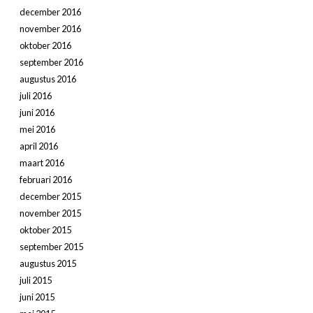
december 2016
november 2016
oktober 2016
september 2016
augustus 2016
juli 2016
juni 2016
mei 2016
april 2016
maart 2016
februari 2016
december 2015
november 2015
oktober 2015
september 2015
augustus 2015
juli 2015
juni 2015