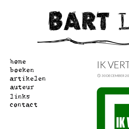
IK VER
30 DECEMBER 2