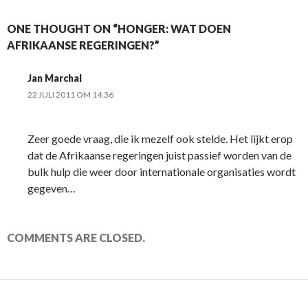
ONE THOUGHT ON “HONGER: WAT DOEN
AFRIKAANSE REGERINGEN?”
Jan Marchal
22 JULI 2011 OM 14:36
Zeer goede vraag, die ik mezelf ook stelde. Het lijkt erop
dat de Afrikaanse regeringen juist passief worden van de
bulk hulp die weer door internationale organisaties wordt
gegeven…
COMMENTS ARE CLOSED.