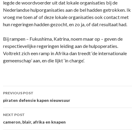
legde de woordvoerder uit dat lokale organisaties bij de
Nederlandse hulporganisaties aan de bel hadden getrokken. Ik
vroeg me toen af of deze lokale organisaties ook contact met
hun regeringen hadden gezocht, en zo ja, of dat resultaat had.
Bij rampen – Fukushima, Katrina, noem maar op – geven de
respectievelijke regeringen leiding aan de hulpoperaties.
Voltrekt zich een ramp in Afrika dan treedt ‘de internationale
gemeenschap’ aan, en die lijkt ‘in charge’.
Post
PREVIOUS POST
navigation
piraten defensie kapen nieuwsuur
NEXT POST
cameron, blair, afrika en knapen