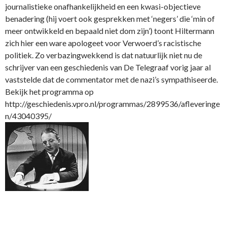
journalistieke onafhankelijkheid en een kwasi-objectieve
benadering (hij voert ook gesprekken met ‘negers’ die ‘min of
meer ontwikkeld en bepaald niet dom zijn’) toont Hiltermann
zich hier een ware apologeet voor Verwoerd’s racistische
politiek. Zo verbazingwekkend is dat natuurlijk niet nu de
schrijver van een geschiedenis van De Telegraaf vorig jaar al
vaststelde dat de commentator met de nazi’s sympathiseerde.
Bekijk het programma op
http://geschiedenis.vpro.nl/programmas/2899536/afleveringe
n/43040395/