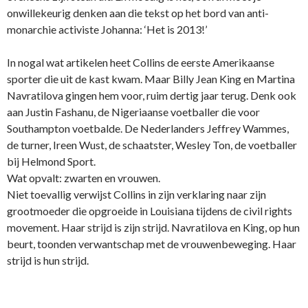
onwillekeurig denken aan die tekst op het bord van anti-
monarchie activiste Johanna: ‘Het is 2013!’
In nogal wat artikelen heet Collins de eerste Amerikaanse
sporter die uit de kast kwam. Maar Billy Jean King en Martina
Navratilova gingen hem voor, ruim dertig jaar terug. Denk ook
aan Justin Fashanu, de Nigeriaanse voetballer die voor
Southampton voetbalde. De Nederlanders Jeffrey Wammes,
de turner, Ireen Wust, de schaatster, Wesley Ton, de voetballer
bij Helmond Sport.
Wat opvalt: zwarten en vrouwen.
Niet toevallig verwijst Collins in zijn verklaring naar zijn
grootmoeder die opgroeide in Louisiana tijdens de civil rights
movement. Haar strijd is zijn strijd. Navratilova en King, op hun
beurt, toonden verwantschap met de vrouwenbeweging. Haar
strijd is hun strijd.