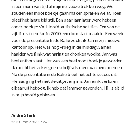
in een mum van tijd al mijn nerveuze trekken weg. We
zouden een mooi boekje gaan maken spraken we af. Toen
bleef het lange tijd stil. Een paar jaar later werd het een
ander boekje: Vol Hoofd, autistische notities. Een van de
vijf titels toen Jan in 2010 een doorstart maakte. Een week
voor de presentatie In de Balie zocht ik Jan in zijn nieuwe
kantoor op. Het was nog vroeg in de middag. Samen
haalden we flink wat haring en dronken wodka. Jan was
heel enthousiast. Het was een heel mooi boekje geworden.
Ik mocht het zeker geen schrijfsels meer van hem noemen.
Na de presentatie in de Balie bleef het echte succes uit.
Helaas ging het met de uitgeverij mis. Jan en ik verloren
elkaar uit het oog. Ik heb dat jammer gevonden. Hij is altijd
in mijn hoofd gebleven.
André Sterk
28 JULI 2017 OM 17:24