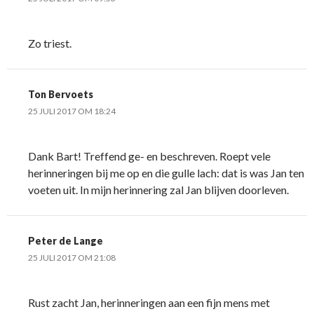
Zo triest.
Ton Bervoets
25 JULI 2017 OM 18:24
Dank Bart! Treffend ge- en beschreven. Roept vele
herinneringen bij me op en die gulle lach: dat is was Jan ten
voeten uit. In mijn herinnering zal Jan blijven doorleven.
Peter de Lange
25 JULI 2017 OM 21:08
Rust zacht Jan, herinneringen aan een fijn mens met