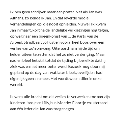
Ik ben geen schrijver, maar een prater. Net als Jan was.
Althans, zo kende ik Jan. En dat leverde mooie
verhandelingen op, die nooit ophielden. Nu wel. Ik kwam
Jan in maart, kort na de landelijke verkiezingen nog tegen,
op weg naar een bijeenkomst van … de Partij van de
Arbeid. Strijdbaar, vol lust en vooral heel boos over een
verlies van zo’n omvang. Uiteraard nam hij de tijd om
helder uiteen te zetten dat het zo niet verder ging. Maar
nadien bleef het stil, totdat de tijding bij bereikte dat hij
ziek was en niet meer beter werd. Bezoek, nog door mij
gepland op de dag van, wat later bleek, overlijden, had
eigenlijk geen zin meer. Het wordt weer stiller in onze
wereld.
Ik wens alle kracht om dit verlies te verwerken toe aan zijn
kinderen Jansje en Lilly, hun Moeder Floortje en uiteraard
aan één ieder die Jan was toegenegen.