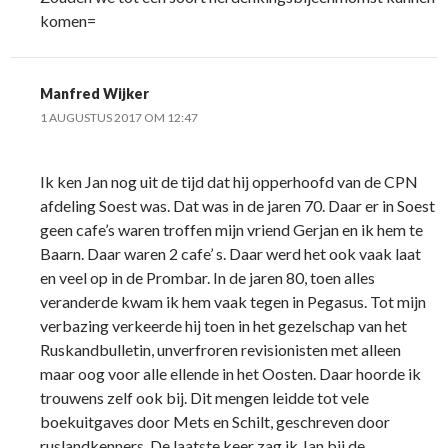
komen=
Manfred Wijker
1 AUGUSTUS 2017 OM 12:47
Ik ken Jan nog uit de tijd dat hij opperhoofd van de CPN
afdeling Soest was. Dat was in de jaren 70. Daar er in Soest
geen cafe’s waren troffen mijn vriend Gerjan en ik hem te
Baarn. Daar waren 2 cafe’ s. Daar werd het ook vaak laat
en veel op in de Prombar. In de jaren 80, toen alles
veranderde kwam ik hem vaak tegen in Pegasus. Tot mijn
verbazing verkeerde hij toen in het gezelschap van het
Ruskandbulletin, unverfroren revisionisten met alleen
maar oog voor alle ellende in het Oosten. Daar hoorde ik
trouwens zelf ook bij. Dit mengen leidde tot vele
boekuitgaves door Mets en Schilt, geschreven door
ruslandkenners. De laatste keer zag ik Jan bij de