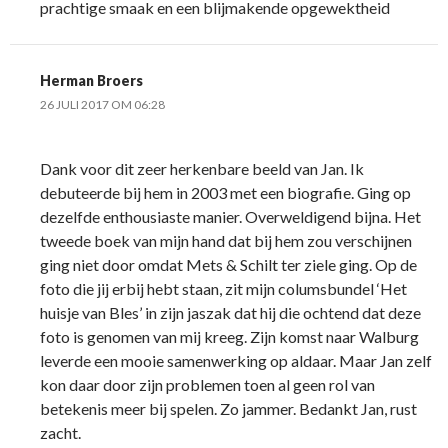
prachtige smaak en een blijmakende opgewektheid
Herman Broers
26 JULI 2017 OM 06:28
Dank voor dit zeer herkenbare beeld van Jan. Ik
debuteerde bij hem in 2003 met een biografie. Ging op
dezelfde enthousiaste manier. Overweldigend bijna. Het
tweede boek van mijn hand dat bij hem zou verschijnen
ging niet door omdat Mets & Schilt ter ziele ging. Op de
foto die jij erbij hebt staan, zit mijn columsbundel ‘Het
huisje van Bles’ in zijn jaszak dat hij die ochtend dat deze
foto is genomen van mij kreeg. Zijn komst naar Walburg
leverde een mooie samenwerking op aldaar. Maar Jan zelf
kon daar door zijn problemen toen al geen rol van
betekenis meer bij spelen. Zo jammer. Bedankt Jan, rust
zacht.