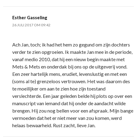
Esther Gasseling
26 JULI 2017 OM 09:42
Ach Jan, toch; ik had het hem zo gegund om zijn dochters
verder te zien opgroeien. Ik maakte Jan mee in de periode,
vanaf medio 2010, dat hij een nieuw begin maakte met
Mets & Mets en onderdak bij ons op de uitgeverij vond.
Een zeer hartelijk mens, erudiet, levenslustig en met een
(soms al te) grenzeloos vertrouwen. Het was daarom des
te moeilijker om aan te zien hoe zijn toestand
verslechterde. Een jaar geleden belde hij plots op over een
manuscript van iemand dat hij onder de aandacht wilde
brengen. Hij zou nog bellen voor een afspraak. Mijn bange
vermoeden dat het er niet meer van zou komen, werd
helaas bewaarheid. Rust zacht, lieve Jan.