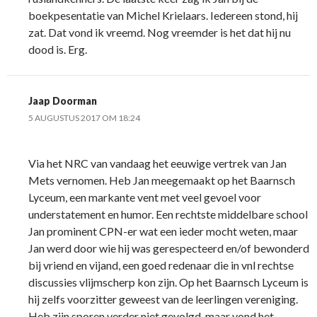
boekpesentatie van Michel Krielaars. Iedereen stond, hij
zat. Dat vond ik vreemd. Nog vreemder is het dat hij nu
dood is. Erg.
Jaap Doorman
5 AUGUSTUS 2017 OM 18:24
Via het NRC van vandaag het eeuwige vertrek van Jan
Mets vernomen. Heb Jan meegemaakt op het Baarnsch
Lyceum, een markante vent met veel gevoel voor
understatement en humor. Een rechtste middelbare school
Jan prominent CPN-er wat een ieder mocht weten, maar
Jan werd door wie hij was gerespecteerd en/of bewonderd
bij vriend en vijand, een goed redenaar die in vnl rechtse
discussies vlijmscherp kon zijn. Op het Baarnsch Lyceum is
hij zelfs voorzitter geweest van de leerlingen vereniging.
Heb zijn sporen verder niet gevolgd, maar vond het