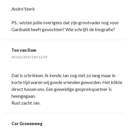
André Sterk
PS.: wisten jullie overigens dat zijn grootvader nog voor
Garibaldi heeft gevochten? Wie schrijft de biografie?
Ton van Dam
30 JULI 2017 OM 12:59
Dat is schrikken. Ik kende Jan zog niet zo lang maar in
korte tijd waren wij goede vrienden geworden. Het klikte
direct tussen ons. Een geweldige gesprekspartner is
heengegaan.
Rust zacht Jan.
Cor Groeneweg