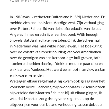
1 AUGUSTUS 2017 OM 12:29
In 1983 was ik redacteur Buitenland bij Vrij Nederland. Er
meldde zich ene Jan Mets. Aardige vent. Zijn verhaal ging
over Robert Scheer, lid van de hoofdredactie van de Los
Angeles Times en schrijver van het boek With Enough
Shovels, dat Jan had laten vertalen. Of ik die Scheer, nu hij
in Nederland was, niet wilde interviewen. Het boek ging
over de volstrekt simpele houding van veel Amerikanen
over de gevolgen van een kernoorlog± kuil graven, tafel,
stoelen en bedden daarin, afdekken met een paar deuren
en klaar was Yankees. Het werd een mooi interview en Jan
en ik waren vrienden.
We zagen elkaar regelmatig, hij kwam ook graag naar het
voor hem verre Geervliet, mijn woonplaats. Ik schrok toen
hij vertelde dat Maarten Schilt en hij uit elkaar gingen, ik
wist dat Maarten zorg droeg voor regelmaat op de
uitgeverij en voor een betere verhouding tussen debet en