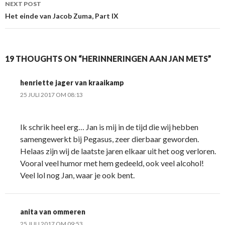
NEXT POST
Het einde van Jacob Zuma, Part IX
19 THOUGHTS ON “HERINNERINGEN AAN JAN METS”
henriette jager van kraaikamp
25 JULI 2017 OM 08:13
Ik schrik heel erg… Jan is mij in de tijd die wij hebben
samengewerkt bij Pegasus, zeer dierbaar geworden.
Helaas zijn wij de laatste jaren elkaar uit het oog verloren.
Vooral veel humor met hem gedeeld, ook veel alcohol!
Veel lol nog Jan, waar je ook bent.
anita van ommeren
25 JULI 2017 OM 09:53