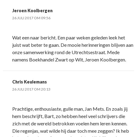
Jeroen Koolbergen
26 JULI 2017 OM 09:56
Wat een naar bericht. Een paar weken geleden leek het
juist wat beter te gaan. De mooie herinneringen blijven aan
onze samenwerking rond de Utrechtsestraat. Mede
namens Boekhandel Zwart op Wit, Jeroen Koolbergen.
Chris Keulemans
26 JULI 2017 OM 20:13
Prachtige, enthousiaste, gulle man, Jan Mets. En zoals jij
hem beschrijft, Bart, zo hebben heel veel schrijvers die
zich met de wereld betrokken voelen hem leren kennen.
Die regenjas, wat wilde hij daar toch mee zeggen? Ik heb