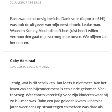
31 JULI 2017 OM 15:11
Bart, wat een droevig bericht. Dank voor dit portret! Hij
was ook de uitgever van mijn eerste boek. Leuke man.
Waarom Koning Alcohol heeft hem juist heeft willen
vermoorden gaat mijn vermogen te boven. We blijven Jan
herinneren.
Coby Admiraal
1 AUGUSTUS 2017 OM 08:22
Jemig, wat is dit schrikken. Jan Mets is niet meer. Aan het
leven van een bijzonder mens is een einde gekomen. Veel
te vroeg. Wat enorm verdrietig voor zijn kinderen waar hij
zo blij mee was. Ruim een jaar geleden kwam ik hem na
jaren weer eens op straat tegen en meteen was daar als