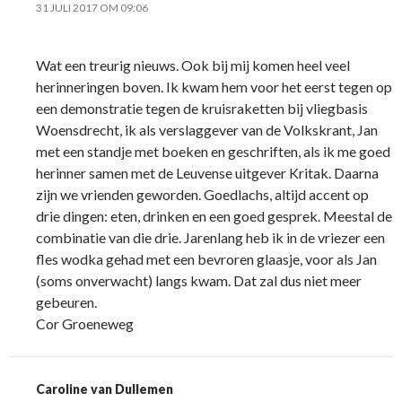
31 JULI 2017 OM 09:06
Wat een treurig nieuws. Ook bij mij komen heel veel
herinneringen boven. Ik kwam hem voor het eerst tegen op
een demonstratie tegen de kruisraketten bij vliegbasis
Woensdrecht, ik als verslaggever van de Volkskrant, Jan
met een standje met boeken en geschriften, als ik me goed
herinner samen met de Leuvense uitgever Kritak. Daarna
zijn we vrienden geworden. Goedlachs, altijd accent op
drie dingen: eten, drinken en een goed gesprek. Meestal de
combinatie van die drie. Jarenlang heb ik in de vriezer een
fles wodka gehad met een bevroren glaasje, voor als Jan
(soms onverwacht) langs kwam. Dat zal dus niet meer
gebeuren.
Cor Groeneweg
Caroline van Dullemen