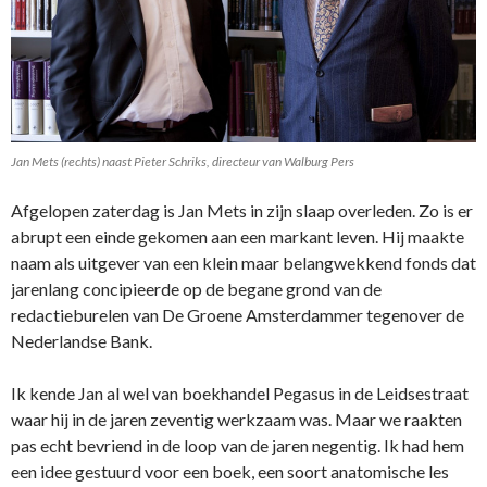
Jan Mets (rechts) naast Pieter Schriks, directeur van Walburg Pers
Afgelopen zaterdag is Jan Mets in zijn slaap overleden. Zo is er
abrupt een einde gekomen aan een markant leven. Hij maakte
naam als uitgever van een klein maar belangwekkend fonds dat
jarenlang concipieerde op de begane grond van de
redactieburelen van De Groene Amsterdammer tegenover de
Nederlandse Bank.
Ik kende Jan al wel van boekhandel Pegasus in de Leidsestraat
waar hij in de jaren zeventig werkzaam was. Maar we raakten
pas echt bevriend in de loop van de jaren negentig. Ik had hem
een idee gestuurd voor een boek, een soort anatomische les