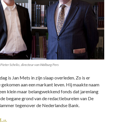
 Pieter Schriks, directeur van Walburg Pers
ag is Jan Mets in zijn slaap overleden. Zo is er
e gekomen aan een markant leven. Hij maakte naam
 een klein maar belangwekkend fonds dat jarenlang
 de begane grond van de redactieburelen van De
ammer tegenover de Nederlandse Bank.
ng
→