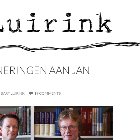
NERINGEN AAN JAN
BART LUIRINK
19 COMMENTS