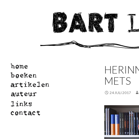
HERIN
METS
24 JULI 2017