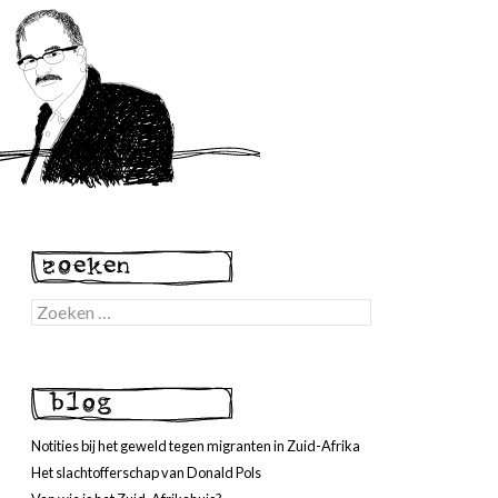
Zoeken
naar:
Notities bij het geweld tegen migranten in Zuid-Afrika
Het slachtofferschap van Donald Pols