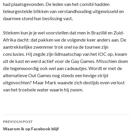
had plaatsgevonden. De leden van het comité hadden
teleurgestelde blikken van verstandhouding uitgewisseld en
daarmee stond hun beslissing vast,
Stiekem kun je je wel voorstellen dat men in Brazilië en Zuid-
Afrika dacht: dat pakken we de volgende keer anders aan. De
aantrekkelijke zwemmer trok snel na de tournee zijn
conclusies. Hij zegde zijn lidmaatschap van het IOC op, kwam
uit de kast en werd actief voor de Gay Games. Misschien doen
die tegenwoordig ook wel aan cadeautjes. Wordt er met de
alternatieve Out Games nog steeds een hevige strijd
uitgevochten? Maar Mark waande zich destijds even verlost
van het troebele water waarin hij zwom.
Post
PREVIOUS POST
navigation
Waarom ik op Facebook blijf