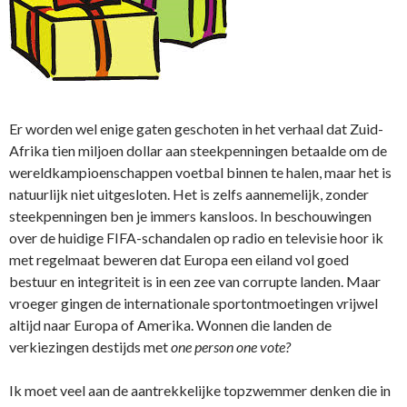
Er worden wel enige gaten geschoten in het verhaal dat Zuid-
Afrika tien miljoen dollar aan steekpenningen betaalde om de
wereldkampioenschappen voetbal binnen te halen, maar het is
natuurlijk niet uitgesloten. Het is zelfs aannemelijk, zonder
steekpenningen ben je immers kansloos. In beschouwingen
over de huidige FIFA-schandalen op radio en televisie hoor ik
met regelmaat beweren dat Europa een eiland vol goed
bestuur en integriteit is in een zee van corrupte landen. Maar
vroeger gingen de internationale sportontmoetingen vrijwel
altijd naar Europa of Amerika. Wonnen die landen de
verkiezingen destijds met
one person one vote?
Ik moet veel aan de aantrekkelijke topzwemmer denken die in