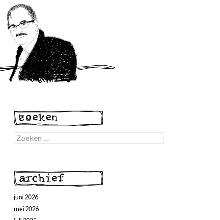
Zoeken
naar:
juni 2026
mei 2026