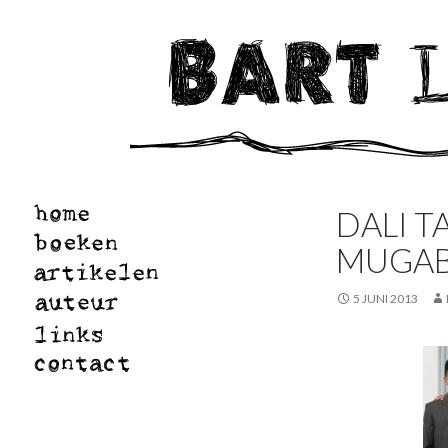
DALI 
MUGA
5 JUNI 2013