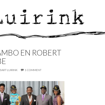
TAMBO EN ROBERT
BE
BART LUIRINK
1 COMMENT