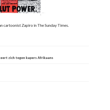
n cartoonist Zapiro in The Sunday Times.
on
keert zich tegen kapers Afrikaans