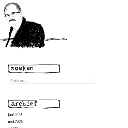
Zoeken
naar:
juni 2026
mei 2026