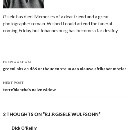
Gisele has died. Memories of a dear friend and a great
photographer remain. Wished I could attend the funeral
coming Friday but Johannesburg has become a far destiny.
Post
PREVIOUS POST
navigation
groenlinks en d66 onthouden steun aan nieuwe afrikaner moties
NEXT POST
terre’blanche’s naive widow
2 THOUGHTS ON “R.I.P.GISELE WULFSOHN”
Dick O'Reilly