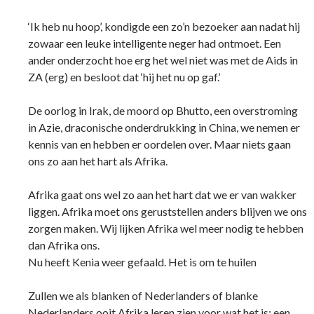
‘Ik heb nu hoop’, kondigde een zo’n bezoeker aan nadat hij
zowaar een leuke intelligente neger had ontmoet. Een
ander onderzocht hoe erg het wel niet was met de Aids in
ZA (erg) en besloot dat ‘hij het nu op gaf.’
De oorlog in Irak, de moord op Bhutto, een overstroming
in Azie, draconische onderdrukking in China, we nemen er
kennis van en hebben er oordelen over. Maar niets gaan
ons zo aan het hart als Afrika.
Afrika gaat ons wel zo aan het hart dat we er van wakker
liggen. Afrika moet ons geruststellen anders blijven we ons
zorgen maken. Wij lijken Afrika wel meer nodig te hebben
dan Afrika ons.
Nu heeft Kenia weer gefaald. Het is om te huilen
Zullen we als blanken of Nederlanders of blanke
Nederlanders ooit Afrika leren zien voor wat het is: een