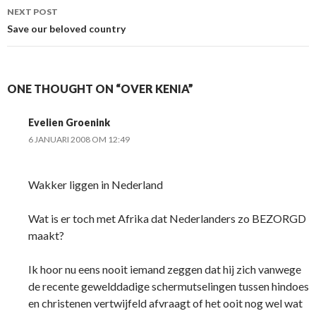
NEXT POST
Save our beloved country
ONE THOUGHT ON “OVER KENIA”
Evelien Groenink
6 JANUARI 2008 OM 12:49
Wakker liggen in Nederland
Wat is er toch met Afrika dat Nederlanders zo BEZORGD
maakt?
Ik hoor nu eens nooit iemand zeggen dat hij zich vanwege
de recente gewelddadige schermutselingen tussen hindoes
en christenen vertwijfeld afvraagt of het ooit nog wel wat