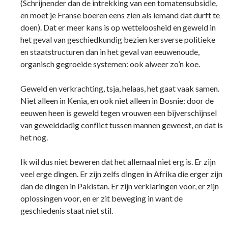
(Schrijnender dan de intrekking van een tomatensubsidie,
en moet je Franse boeren eens zien als iemand dat durft te
doen). Dat er meer kans is op wetteloosheid en geweld in
het geval van geschiedkundig bezien kersverse politieke
en staatstructuren dan in het geval van eeuwenoude,
organisch gegroeide systemen: ook alweer zo’n koe.
Geweld en verkrachting, tsja, helaas, het gaat vaak samen.
Niet alleen in Kenia, en ook niet alleen in Bosnie: door de
eeuwen heen is geweld tegen vrouwen een bijverschijnsel
van gewelddadig conflict tussen mannen geweest, en dat is
het nog.
Ik wil dus niet beweren dat het allemaal niet erg is. Er zijn
veel erge dingen. Er zijn zelfs dingen in Afrika die erger zijn
dan de dingen in Pakistan. Er zijn verklaringen voor, er zijn
oplossingen voor, en er zit beweging in want de
geschiedenis staat niet stil.