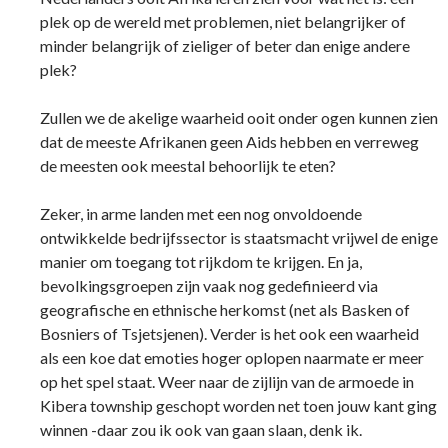
plek op de wereld met problemen, niet belangrijker of
minder belangrijk of zieliger of beter dan enige andere
plek?
Zullen we de akelige waarheid ooit onder ogen kunnen zien
dat de meeste Afrikanen geen Aids hebben en verreweg
de meesten ook meestal behoorlijk te eten?
Zeker, in arme landen met een nog onvoldoende
ontwikkelde bedrijfssector is staatsmacht vrijwel de enige
manier om toegang tot rijkdom te krijgen. En ja,
bevolkingsgroepen zijn vaak nog gedefinieerd via
geografische en ethnische herkomst (net als Basken of
Bosniers of Tsjetsjenen). Verder is het ook een waarheid
als een koe dat emoties hoger oplopen naarmate er meer
op het spel staat. Weer naar de zijlijn van de armoede in
Kibera township geschopt worden net toen jouw kant ging
winnen -daar zou ik ook van gaan slaan, denk ik.