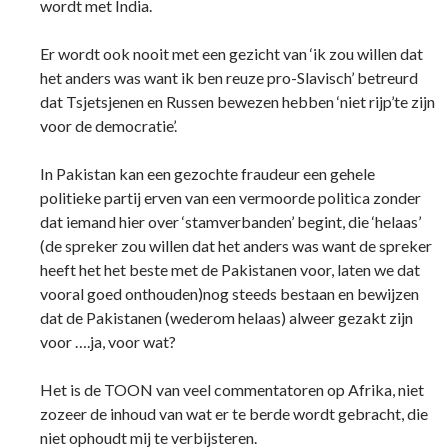
wordt met India.
Er wordt ook nooit met een gezicht van ‘ik zou willen dat
het anders was want ik ben reuze pro-Slavisch’ betreurd
dat Tsjetsjenen en Russen bewezen hebben ‘niet rijp’te zijn
voor de democratie’.
In Pakistan kan een gezochte fraudeur een gehele
politieke partij erven van een vermoorde politica zonder
dat iemand hier over ‘stamverbanden’ begint, die ‘helaas’
(de spreker zou willen dat het anders was want de spreker
heeft het het beste met de Pakistanen voor, laten we dat
vooral goed onthouden)nog steeds bestaan en bewijzen
dat de Pakistanen (wederom helaas) alweer gezakt zijn
voor ….ja, voor wat?
Het is de TOON van veel commentatoren op Afrika, niet
zozeer de inhoud van wat er te berde wordt gebracht, die
niet ophoudt mij te verbijsteren.