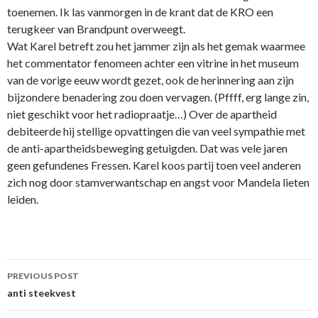
toenemen. Ik las vanmorgen in de krant dat de KRO een
terugkeer van Brandpunt overweegt.
Wat Karel betreft zou het jammer zijn als het gemak waarmee
het commentator fenomeen achter een vitrine in het museum
van de vorige eeuw wordt gezet, ook de herinnering aan zijn
bijzondere benadering zou doen vervagen. (Pffff, erg lange zin,
niet geschikt voor het radiopraatje…) Over de apartheid
debiteerde hij stellige opvattingen die van veel sympathie met
de anti-apartheidsbeweging getuigden. Dat was vele jaren
geen gefundenes Fressen. Karel koos partij toen veel anderen
zich nog door stamverwantschap en angst voor Mandela lieten
leiden.
Post
PREVIOUS POST
navigation
anti steekvest