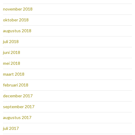
november 2018
oktober 2018
augustus 2018
juli 2018
juni 2018
mei 2018
maart 2018
februari 2018
december 2017
september 2017
augustus 2017
juli 2017