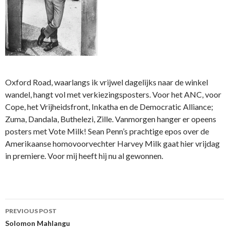
Oxford Road, waarlangs ik vrijwel dagelijks naar de winkel
wandel, hangt vol met verkiezingsposters. Voor het ANC, voor
Cope, het Vrijheidsfront, Inkatha en de Democratic Alliance;
Zuma, Dandala, Buthelezi, Zille. Vanmorgen hanger er opeens
posters met Vote Milk! Sean Penn’s prachtige epos over de
Amerikaanse homovoorvechter Harvey Milk gaat hier vrijdag
in premiere. Voor mij heeft hij nu al gewonnen.
Post
PREVIOUS POST
navigation
Solomon Mahlangu