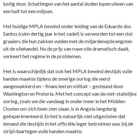
lustig door. Schattingen van het aantal doden lopen uiteen van
een half tot een miljoen.
Het huidige MPLA bewind onder leiding van de Eduardo dos
Santos (ruim dertig jaar in het zadel) is verworden tot een stel
graaiers die hun zakken vulden met de miljardenopbrengsten
uit de oliehandel. Nu de prijs van ruwe olie dramatisch daalt,
verkeert het regime in de problemen.
Het is waarschijnlijk dat ook het MPLA bewind destijds vuile
handen maakte tijdens de smerige oorlog die werd
aangewakkerd en – financieel en militair – gesteund door
Washington en Pretoria. Met het concept van de niet-statelijke
oorlog, zoals we die vandaag in onder meer in het Midden-
Oosten om zich heen zien slaan, is in Angola langdurig
geëxperimenteerd. En het is natuurlijk niet uitgesloten dat
iemand die destijds in het officiële leger betrokken was bij de
strijd daartegen vuile handen maakte.