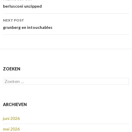
navigation
berlusconi unzipped
NEXT POST
grunberg en intouchables
ZOEKEN
Zoeken
naar:
ARCHIEVEN
juni 2026
mei 2026