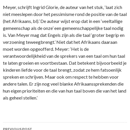
Meyer, schrijft Ingrid Glorie, de auteur van het stuk, ‘laat zich
niet meeslepen door het pessimisme rond de positie van de taal
(het Afrikaans, bl).’ De auteur wijst erop dat in een ‘veeltallige
gemeenschap als de onze’ een gemeenschappelijke taal nodig
is. Van Meyer mag dat Engels zijn als die taal ‘groter begrip en
verzoening teweegbrengt.’ Niet dat het Afrikaans daaraan
moet worden opgeofferd. Meyer: ‘Het is de
verantwoordelijkheid van de sprekers van een taal om hun taal
te laten groeien en voortbestaan. Dat betekent bijvoorbeeld je
kinderen liefde voor de taal brengt, zodat ze hem fatsoenlijk
spreken en schrijven. Maar ook om respect te hebben voor
andere talen. Er zijn nog veel blanke Afrikaanssprekenden die
hun eigen prioriteiten en die van hun taal boven die van het land
als geheel stellen.’
Post
PREVIOUS POST