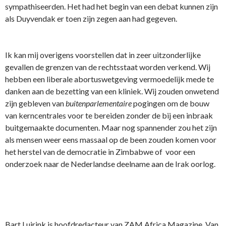
sympathiseerden. Het had het begin van een debat kunnen zijn
als Duyvendak er toen zijn zegen aan had gegeven.
Ik kan mij overigens voorstellen dat in zeer uitzonderlijke
gevallen de grenzen van de rechtsstaat worden verkend. Wij
hebben een liberale abortuswetgeving vermoedelijk mede te
danken aan de bezetting van een kliniek. Wij zouden onwetend
zijn gebleven van
buitenparlementaire
pogingen om de bouw
van kerncentrales voor te bereiden zonder de bij een inbraak
buitgemaakte documenten. Maar nog spannender zou het zijn
als mensen weer eens massaal op de been zouden komen voor
het herstel van de democratie in Zimbabwe of voor een
onderzoek naar de Nederlandse deelname aan de Irak oorlog.
Bart Luirink is hoofdredacteur van ZAM Africa Magazine. Van