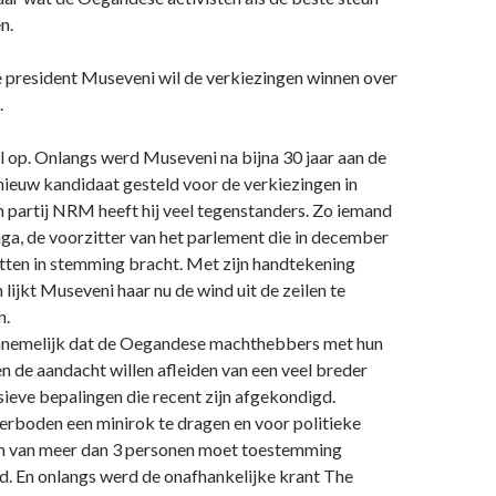
n.
president Museveni wil de verkiezingen winnen over
.
el op. Onlangs werd Museveni na bijna 30 jaar aan de
nieuw kandidaat gesteld voor de verkiezingen in
n partij NRM heeft hij veel tegenstanders. Zo iemand
ga, de voorzitter van het parlement die in december
ten in stemming bracht. Met zijn handtekening
 lijkt Museveni haar nu de wind uit de zeilen te
n.
annemelijk dat de Oegandese machthebbers met hun
 de aandacht willen afleiden van een veel breder
sieve bepalingen die recent zijn afgekondigd.
erboden een minirok te dragen en voor politieke
n van meer dan 3 personen moet toestemming
. En onlangs werd de onafhankelijke krant The