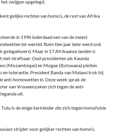
k het zwijgen opgelegd.
kent gelijke rechten van homo’s, de rest van Afrika
pteerde in 1996 inderdaad een van de meest
ndwetten ter wereld. Ruim tien jaar later werd ook
 gelegaliseerd. Maar in 17 Afrikaanse landen is
t niet strafbaar. Oud-presidenten als Kaunda
sano (Mozambique) en Mogae (Botswana) pleiten
 en tolerantie. President Banda van Malawi trok bij
de anti-homowetten in. Deze week sprak de
ster van Vrouwenzaken zich tegen de anti-
eganda uit.
Tutu is de enige kerkleider die zich tegen homofobie
usiast strijder voor gelijker rechten van homo’s,