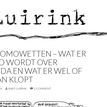
HOMOWETTEN – WAT ER
D WORDT OVER
DA EN WAT ER WEL OF
AN KLOPT
14
BART LUIRINK
1 COMMENT