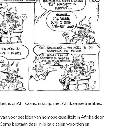
it is onAfrikaans, in strijd met Afrikaanse tradities.
al van voorbeelden van homoseksualiteit in Afrika door
 Soms bestaan daar in lokale talen woorden en