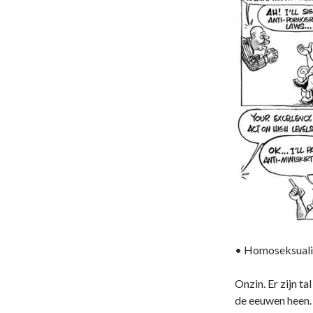
• Homoseksualite
Onzin. Er zijn t
de eeuwen heen.