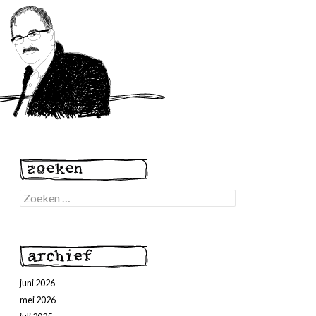
Zoeken
naar:
juni 2026
mei 2026