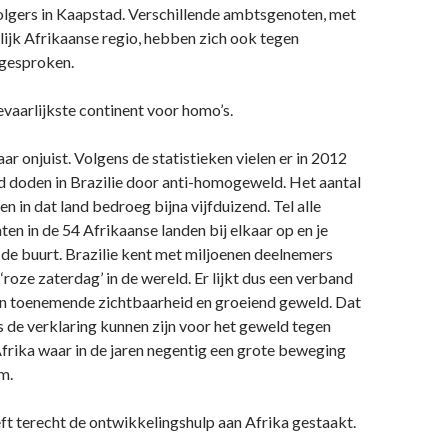
olgers in Kaapstad. Verschillende ambtsgenoten, met
lijk Afrikaanse regio, hebben zich ook tegen
tgesproken.
gevaarlijkste continent voor homo’s.
ar onjuist. Volgens de statistieken vielen er in 2012
d doden in Brazilie door anti-homogeweld. Het aantal
n in dat land bedroeg bijna vijfduizend. Tel alle
ten in de 54 Afrikaanse landen bij elkaar op en je
 de buurt. Brazilie kent met miljoenen deelnemers
‘roze zaterdag’ in de wereld. Er lijkt dus een verband
en toenemende zichtbaarheid en groeiend geweld. Dat
 de verklaring kunnen zijn voor het geweld tegen
frika waar in de jaren negentig een grote beweging
m.
t terecht de ontwikkelingshulp aan Afrika gestaakt.