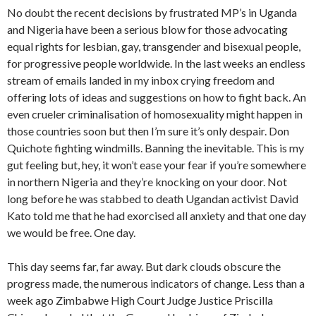
No doubt the recent decisions by frustrated MP’s in Uganda
and Nigeria have been a serious blow for those advocating
equal rights for lesbian, gay, transgender and bisexual people,
for progressive people worldwide. In the last weeks an endless
stream of emails landed in my inbox crying freedom and
offering lots of ideas and suggestions on how to fight back. An
even crueler criminalisation of homosexuality might happen in
those countries soon but then I’m sure it’s only despair. Don
Quichote fighting windmills. Banning the inevitable. This is my
gut feeling but, hey, it won’t ease your fear if you’re somewhere
in northern Nigeria and they’re knocking on your door. Not
long before he was stabbed to death Ugandan activist David
Kato told me that he had exorcised all anxiety and that one day
we would be free. One day.
This day seems far, far away. But dark clouds obscure the
progress made, the numerous indicators of change. Less than a
week ago Zimbabwe High Court Judge Justice Priscilla