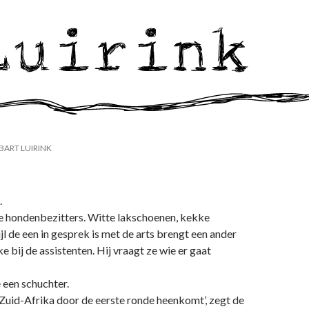
BART LUIRINK
.
 hondenbezitters. Witte lakschoenen, kekke
jl de een in gesprek is met de arts brengt een ander
e bij de assistenten. Hij vraagt ze wie er gaat
de een schuchter.
 Zuid-Afrika door de eerste ronde heenkomt’, zegt de