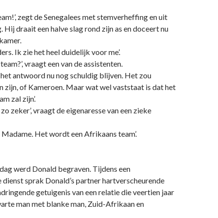
eam!’, zegt de Senegalees met stemverheffing en uit
. Hij draait een halve slag rond zijn as en doceert nu
kamer.
ers. Ik zie het heel duidelijk voor me’.
team?’, vraagt een van de assistenten.
het antwoord nu nog schuldig blijven. Het zou
 zijn, of Kameroen. Maar wat wel vaststaat is dat het
m zal zijn’.
 zo zeker’, vraagt de eigenaresse van een zieke
ie, Madame. Het wordt een Afrikaans team’.
dag werd Donald begraven. Tijdens een
dienst sprak Donald’s partner hartverscheurende
dringende getuigenis van een relatie die veertien jaar
arte man met blanke man, Zuid-Afrikaan en