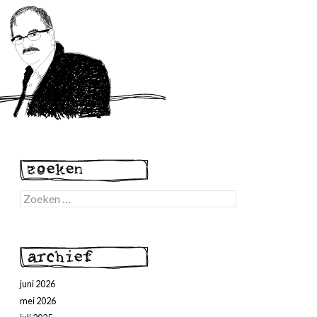
Zoeken
naar:
juni 2026
mei 2026