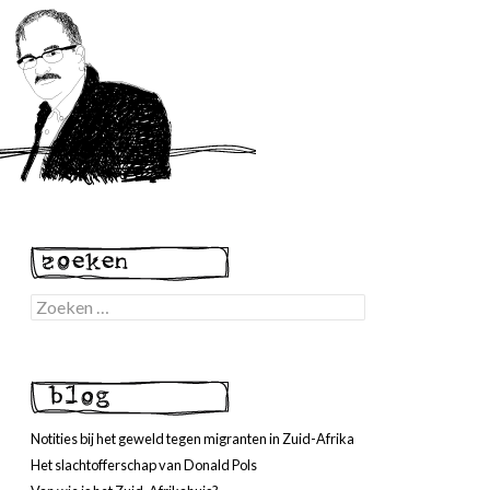
Zoeken
naar:
Notities bij het geweld tegen migranten in Zuid-Afrika
Het slachtofferschap van Donald Pols