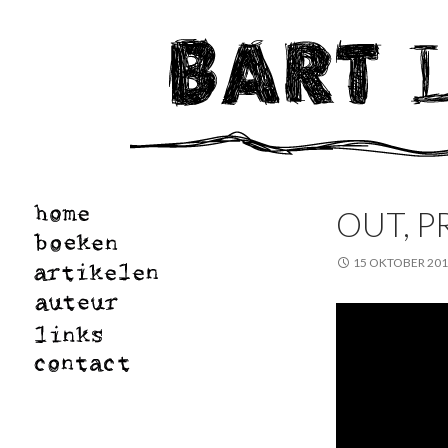
OUT, 
15 OKTOBER 20