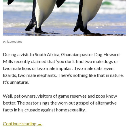
pink penguins
During a visit to South Africa, Ghanaian pastor Dag Heward-
Mills recently claimed that ‘you don’t find two male dogs or
two male lions or two male impalas . Two male cats, even
lizards, two male elephants. There’s nothing like that in nature.
It’s unnatural.’
Well, pet owners, visitors of game reserves and zoos know
better. The pastor sings the worn out gospel of alternative
facts in his crusade against homosexuality.
Continue reading
→