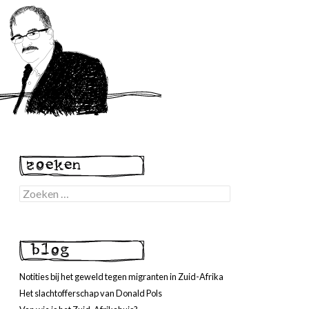
Zoeken
naar:
Notities bij het geweld tegen migranten in Zuid-Afrika
Het slachtofferschap van Donald Pols