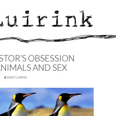
STOR’S OBSESSION
NIMALS AND SEX
BART LUIRINK