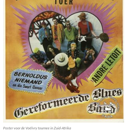
Poster voor de Voëlvry tournee in Zuid-Afrika