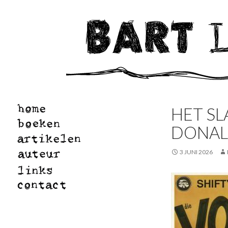
HET S
DONAL
3 JUNI 2026