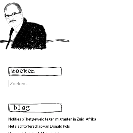
Zoeken
naar:
Notities bij het geweld tegen migranten in Zuid-Afrika
Het slachtofferschap van Donald Pols