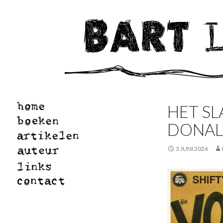
HET S
DONAL
3 JUNI 2026