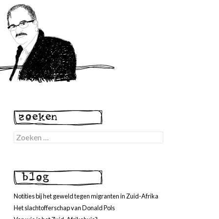
Zoeken
naar:
Notities bij het geweld tegen migranten in Zuid-Afrika
Het slachtofferschap van Donald Pols