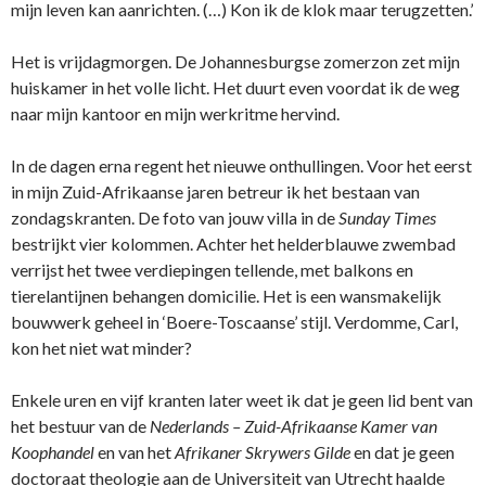
mijn leven kan aanrichten. (…) Kon ik de klok maar terugzetten.’
Het is vrijdagmorgen. De Johannesburgse zomerzon zet mijn
huiskamer in het volle licht. Het duurt even voordat ik de weg
naar mijn kantoor en mijn werkritme hervind.
In de dagen erna regent het nieuwe onthullingen. Voor het eerst
in mijn Zuid-Afrikaanse jaren betreur ik het bestaan van
zondagskranten. De foto van jouw villa in de
Sunday Times
bestrijkt vier kolommen. Achter het helderblauwe zwembad
verrijst het twee verdiepingen tellende, met balkons en
tierelantijnen behangen domicilie. Het is een wansmakelijk
bouwwerk geheel in ‘Boere-Toscaanse’ stijl. Verdomme, Carl,
kon het niet wat minder?
Enkele uren en vijf kranten later weet ik dat je geen lid bent van
het bestuur van de
Nederlands – Zuid-Afrikaanse Kamer van
Koophandel
en van het
Afrikaner Skrywers Gilde
en
dat je geen
doctoraat theologie aan de Universiteit van Utrecht haalde