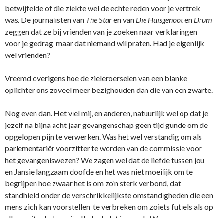
betwijfelde of die ziekte wel de echte reden voor je vertrek
was. De journalisten van
The Star
en van
Die Huisgenoot
en
Drum
zeggen dat ze bij vrienden van je zoeken naar verklaringen
voor je gedrag, maar dat niemand wil praten. Had je eigenlijk
wel vrienden?
Vreemd overigens hoe de zieleroerselen van een blanke
oplichter ons zoveel meer bezighouden dan die van een zwarte.
Nog even dan. Het viel mij, en anderen, natuurlijk wel op dat je
jezelf na bijna acht jaar gevangenschap geen tijd gunde om de
opgelopen pijn te verwerken. Was het wel verstandig om als
parlementariër voorzitter te worden van de commissie voor
het gevangeniswezen? We zagen wel dat de liefde tussen jou
en Jansie langzaam doofde en het was niet moeilijk om te
begrijpen hoe zwaar het is om zo’n sterk verbond, dat
standhield onder de verschrikkelijkste omstandigheden die een
mens zich kan voorstellen, te verbreken om zoiets futiels als op