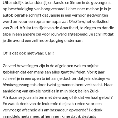
Uiteindelijk belandden jij en Jansie en Simon in de gevangenis
op beschuldiging van hoogverraad. Ik herinner me hoe je in je
autobiografie schrijft dat Jansie in een verhoor gedwongen
werd om voor een opname-apparaat
Die Stem
, het volkslied
van Zuid-Afrika ten tijde van de Apartheid, te zingen en dat die
tape in een andere cel voor jou werd afgespeeld. Je schrijft dat
je die avond een zelfmoordpoging ondernam.
Of is dat ook niet waar, Carl?
Zo veel beweringen zijn in de afgelopen weken onjuist
gebleken dat een mens aan alles gaat twijfelen. Vorig jaar
schreef je in een open brief aan je dochter dat je in de
slegs vir
blankes
gevangenis door twintig mannen bent verkracht. Naar
aanleiding van enkele notities in mijn blog bellen Zuid-
Afrikaanse journalisten met de vraag of ik dat verhaal geloof?
En wat ik denk van de leukemie die je als reden voor een
vervroegd afscheid als ambassadeur opvoerde? Ik denk
inmiddels niets meer, al herinner ik me dat ik destijds