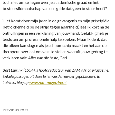
toch niet om te liegen over je academische graad en het
bestuurslidmaatschap van een gilde dat geen bestuur heeft?
‘Het komt door mijn jaren in de gevangenis en mijn principiële
betrokkenheid bij de strijd tegen apartheid’, lees ik kort na de
onthullingen in een verklaring van jouw hand. Gelukkig heb je
besloten om professionele hulp te zoeken. Maar ik denk dat
die alleen kan slagen als je schoon schip maakt en het aan de
therapeut overlaat om vast te stellen waaruit jouw gedrag te
verklaren valt.
Alles van die beste
, Carl.
Bart Luirink (1954) is hoofdredacteur van ZAM Africa Magazine.
Enkele passages uit deze brief werden eerder gepubliceerd in
Luirinks blog op
www.zam-magazine.nl
Post
PREVIOUS POST