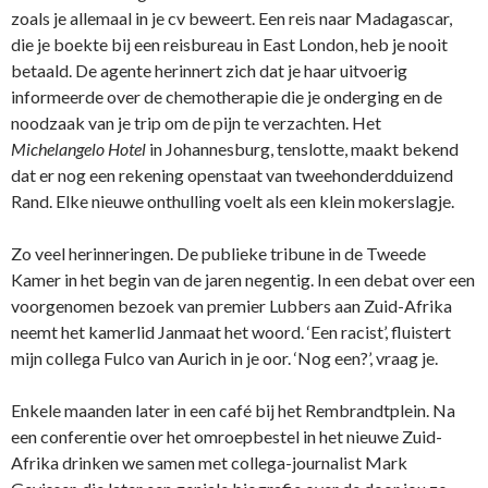
zoals je allemaal in je cv beweert. Een reis naar Madagascar,
die je boekte bij een reisbureau in East London, heb je nooit
betaald. De agente herinnert zich dat je haar uitvoerig
informeerde over de chemotherapie die je onderging en de
noodzaak van je trip om de pijn te verzachten. Het
Michelangelo Hotel
in Johannesburg, tenslotte, maakt bekend
dat er nog een rekening openstaat van tweehonderdduizend
Rand. Elke nieuwe onthulling voelt als een klein mokerslagje.
Zo veel herinneringen. De publieke tribune in de Tweede
Kamer in het begin van de jaren negentig. In een debat over een
voorgenomen bezoek van premier Lubbers aan Zuid-Afrika
neemt het kamerlid Janmaat het woord. ‘Een racist’, fluistert
mijn collega Fulco van Aurich in je oor. ‘Nog een?’, vraag je.
Enkele maanden later in een café bij het Rembrandtplein. Na
een conferentie over het omroepbestel in het nieuwe Zuid-
Afrika drinken we samen met collega-journalist Mark