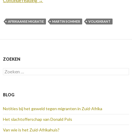
Continue reading
→
AFRIKAANSE MIGRATIE
MARTIN SOMMER
VOLKSKRANT
ZOEKEN
Zoeken
naar:
BLOG
Notities bij het geweld tegen migranten in Zuid-Afrika
Het slachtofferschap van Donald Pols
Van wie is het Zuid-Afrikahuis?