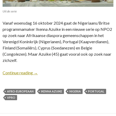
Uit de serie
Vanaf woensdag 16 oktober 2024 gaat de Nigeriaans/Britse
programmamaker Ikenna Azuike in een nieuwe serie op NPO2
op zoek naar Afrikaanse diaspora gemeenschappen in het
Verenigd Koninkrijk (Nigerianen), Portugal (Kaapverdianen),
Finland (Somaliërs), Cyprus (Soedanezen) en Belgie
(Congolezen). Maar Azuike (45) gaat vooral ook op zoek naar
zichzelf.
Continue reading
→
AFRO-EUROPEAAN
IKENNA AZUIKE
NIGERIA
PORTUGAL
VPRO