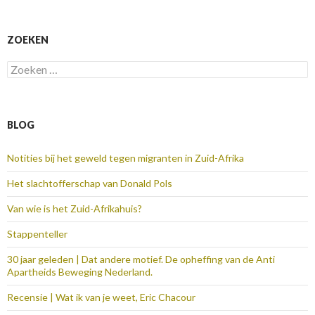
ZOEKEN
Zoeken
naar:
BLOG
Notities bij het geweld tegen migranten in Zuid-Afrika
Het slachtofferschap van Donald Pols
Van wie is het Zuid-Afrikahuis?
Stappenteller
30 jaar geleden | Dat andere motief. De opheffing van de Anti
Apartheids Beweging Nederland.
Recensie | Wat ik van je weet, Eric Chacour