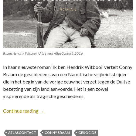
Ik ben Hendrik Witbooi, Uitgeverij AtlasContact, 2016
In haar nieuwste roman ‘Ik ben Hendrik Witbooi’ vertelt Conny
Braam de geschiedenis van een Namibische vrijheidsstrijder
die in het begin van de vorige eeuw het verzet tegen de Duitse
bezetting van zijn land aanvoerde. Het is een zowel
inspirerende als tragische geschiedenis.
Continue reading
→
ATLASCONTACT
CONNY BRAAM
GENOCIDE