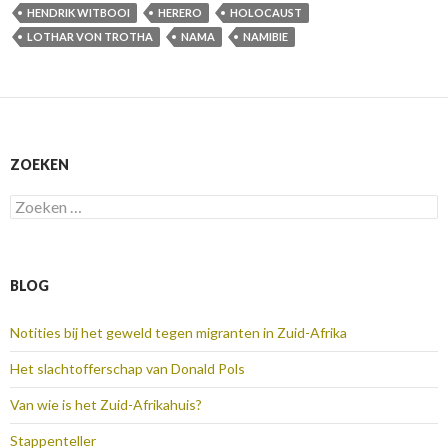
HENDRIK WITBOOI
HERERO
HOLOCAUST
LOTHAR VON TROTHA
NAMA
NAMIBIE
ZOEKEN
Zoeken
naar:
BLOG
Notities bij het geweld tegen migranten in Zuid-Afrika
Het slachtofferschap van Donald Pols
Van wie is het Zuid-Afrikahuis?
Stappenteller