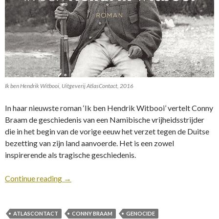
Ik ben Hendrik Witbooi, Uitgeverij AtlasContact, 2016
In haar nieuwste roman ‘Ik ben Hendrik Witbooi’ vertelt Conny
Braam de geschiedenis van een Namibische vrijheidsstrijder
die in het begin van de vorige eeuw het verzet tegen de Duitse
bezetting van zijn land aanvoerde. Het is een zowel
inspirerende als tragische geschiedenis.
Continue reading
→
ATLASCONTACT
CONNY BRAAM
GENOCIDE