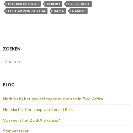
HENDRIK WITBOOI
HERERO
HOLOCAUST
LOTHAR VON TROTHA
NAMA
NAMIBIE
ZOEKEN
Zoeken
naar:
BLOG
Notities bij het geweld tegen migranten in Zuid-Afrika
Het slachtofferschap van Donald Pols
Van wie is het Zuid-Afrikahuis?
Stappenteller