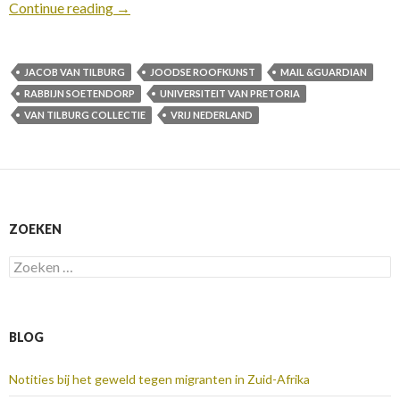
Continue reading
→
JACOB VAN TILBURG
JOODSE ROOFKUNST
MAIL &GUARDIAN
RABBIJN SOETENDORP
UNIVERSITEIT VAN PRETORIA
VAN TILBURG COLLECTIE
VRIJ NEDERLAND
ZOEKEN
Zoeken
naar:
BLOG
Notities bij het geweld tegen migranten in Zuid-Afrika