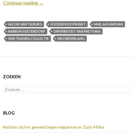
Continue reading
→
JACOB VAN TILBURG
JOODSE ROOFKUNST
MAIL &GUARDIAN
RABBIJN SOETENDORP
UNIVERSITEIT VAN PRETORIA
VAN TILBURG COLLECTIE
VRIJ NEDERLAND
ZOEKEN
Zoeken
naar:
BLOG
Notities bij het geweld tegen migranten in Zuid-Afrika