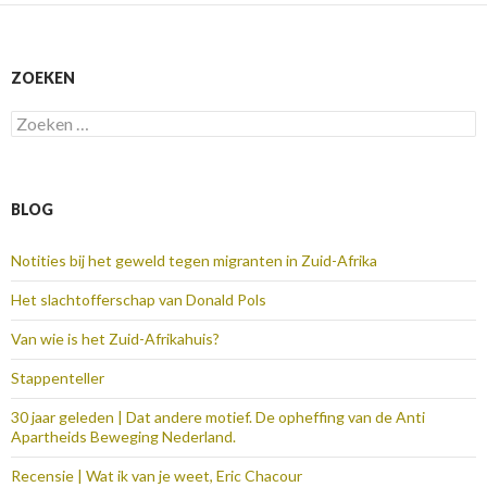
ZOEKEN
Zoeken
naar:
BLOG
Notities bij het geweld tegen migranten in Zuid-Afrika
Het slachtofferschap van Donald Pols
Van wie is het Zuid-Afrikahuis?
Stappenteller
30 jaar geleden | Dat andere motief. De opheffing van de Anti
Apartheids Beweging Nederland.
Recensie | Wat ik van je weet, Eric Chacour