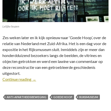
Lelijke leuzen
Zes weken later en ik kijk opnieuw naar ‘Goede Hoop’, over de
relatie van Nederland met Zuid-Afrika. Het is een dag voor de
expositie in het Rijksmuseum sluit. Inmiddels zijn er meer dan
honderdduizend bezoekers langs de beelden, de vitrines en
objecten getrokken en werd een lawine van commentaar op
deze reconstructie van een getroebleerde geschiedenis
uitgestort.
Continue reading
→
ANTI-APARTHEIDSBEWEGING
GOEDE HOOP
RIJKSMUSEUM