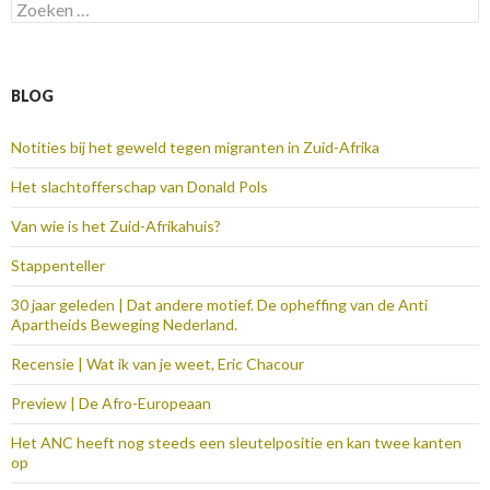
Zoeken
naar:
BLOG
Notities bij het geweld tegen migranten in Zuid-Afrika
Het slachtofferschap van Donald Pols
Van wie is het Zuid-Afrikahuis?
Stappenteller
30 jaar geleden | Dat andere motief. De opheffing van de Anti
Apartheids Beweging Nederland.
Recensie | Wat ik van je weet, Eric Chacour
Preview | De Afro-Europeaan
Het ANC heeft nog steeds een sleutelpositie en kan twee kanten
op