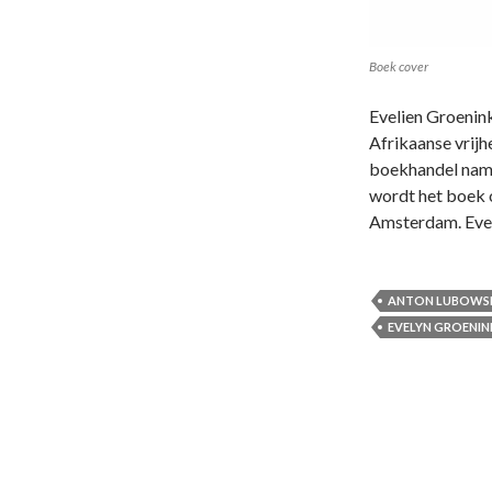
Boek cover
Evelien Groenink
Afrikaanse vrijh
boekhandel nam 
wordt het boek 
Amsterdam. Eveli
ANTON LUBOWS
EVELYN GROENIN