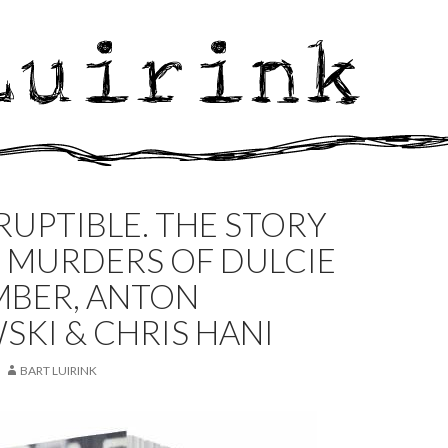
UPTIBLE. THE STORY
 MURDERS OF DULCIE
MBER, ANTON
KI & CHRIS HANI
BART LUIRINK