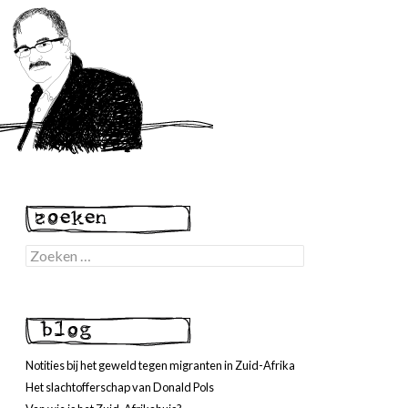
Zoeken
naar:
Notities bij het geweld tegen migranten in Zuid-Afrika
Het slachtofferschap van Donald Pols