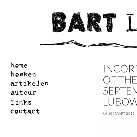
INCORR
OF THE
SEPTE
LUBOWS
16 MAART 2018