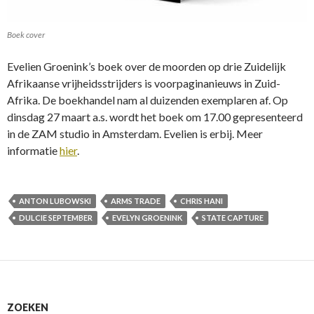
Boek cover
Evelien Groenink’s boek over de moorden op drie Zuidelijk
Afrikaanse vrijheidsstrijders is voorpaginanieuws in Zuid-
Afrika. De boekhandel nam al duizenden exemplaren af. Op
dinsdag 27 maart a.s. wordt het boek om 17.00 gepresenteerd
in de ZAM studio in Amsterdam. Evelien is erbij. Meer
informatie
hier
.
ANTON LUBOWSKI
ARMS TRADE
CHRIS HANI
DULCIE SEPTEMBER
EVELYN GROENINK
STATE CAPTURE
ZOEKEN