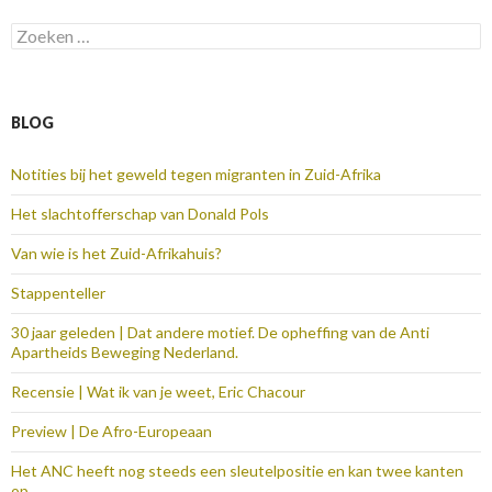
Zoeken
naar:
BLOG
Notities bij het geweld tegen migranten in Zuid-Afrika
Het slachtofferschap van Donald Pols
Van wie is het Zuid-Afrikahuis?
Stappenteller
30 jaar geleden | Dat andere motief. De opheffing van de Anti
Apartheids Beweging Nederland.
Recensie | Wat ik van je weet, Eric Chacour
Preview | De Afro-Europeaan
Het ANC heeft nog steeds een sleutelpositie en kan twee kanten
op