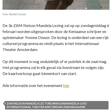
Foto: Rachel Corner
De 3e ZAM Nelson Mandela Lezing zal op op zondagmiddag 6
februari worden uitgesproken door de Keniaanse schrijver en
opiniemaker Yvonne Owuor. De lezing is onderdeel van een rijk
cultureel programma en vindt plaats in het Internationaal
Theater Amsterdam.
Op dit moment is nog onduidelijk of er publiek in de zaal mag.
Het programma zal in elk geval via livestream te volgen zijn.
De kaartverkoop gaat binnenkort van start.
Alle informatie over het evenement
hier
ZAM NELSON MANDELA LECTURE #IMAGINEMANDELA-LIVE!
INTERNATIONAAL THEATER AMSTERDAM ZAM MAGAZINE