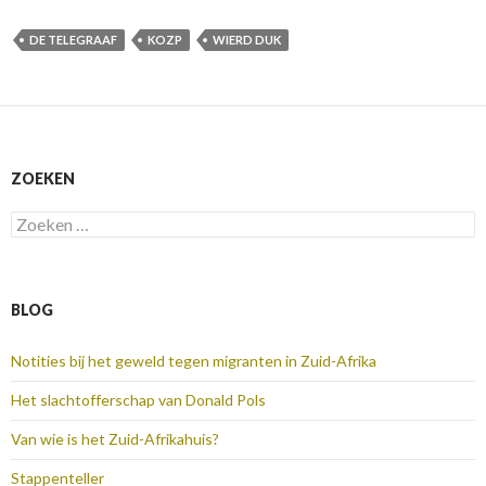
DE TELEGRAAF
KOZP
WIERD DUK
ZOEKEN
Zoeken
naar:
BLOG
Notities bij het geweld tegen migranten in Zuid-Afrika
Het slachtofferschap van Donald Pols
Van wie is het Zuid-Afrikahuis?
Stappenteller