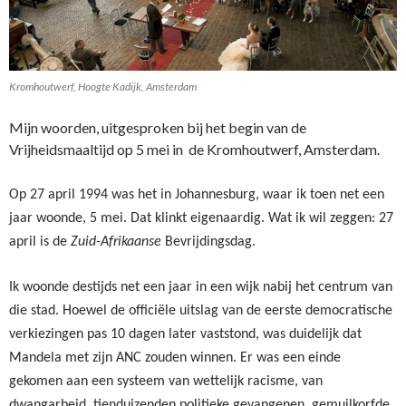
Kromhoutwerf, Hoogte Kadijk, Amsterdam
Mijn woorden, uitgesproken bij het begin van de
Vrijheidsmaaltijd op 5 mei in de Kromhoutwerf, Amsterdam.
Op 27 april 1994 was het in Johannesburg, waar ik toen net een
jaar woonde, 5 mei. Dat klinkt eigenaardig. Wat ik wil zeggen: 27
april is de
Zuid-Afrikaanse
Bevrijdingsdag.
Ik woonde destijds net een jaar in een wijk nabij het centrum van
die stad. Hoewel de officiële uitslag van de eerste democratische
verkiezingen pas 10 dagen later vaststond, was duidelijk dat
Mandela met zijn ANC zouden winnen. Er was een einde
gekomen aan een systeem van wettelijk racisme, van
dwangarbeid, tienduizenden politieke gevangenen, gemuilkorfde