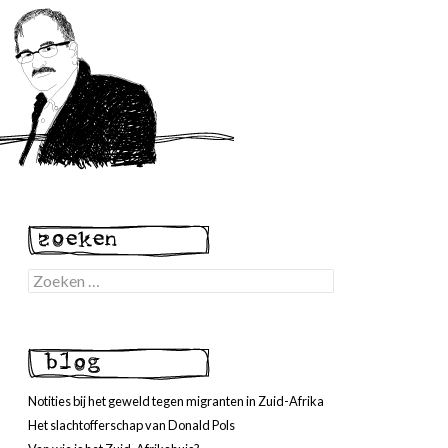
Zoeken
naar:
Notities bij het geweld tegen migranten in Zuid-Afrika
Het slachtofferschap van Donald Pols