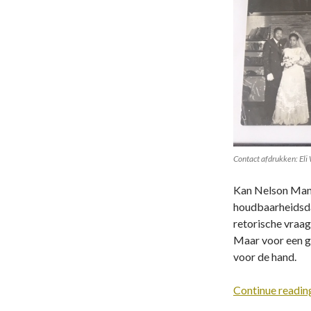
Contact afdrukken: Eli
Kan Nelson Mande
houdbaarheidsdat
retorische vraa
Maar voor een gr
voor de hand.
Continue readi