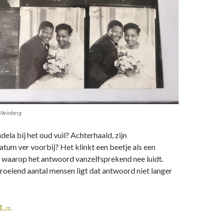
 Weinberg
la bij het oud vuil? Achterhaald, zijn
um ver voorbij? Het klinkt een beetje als een
g waarop het antwoord vanzelfsprekend nee luidt.
oeiend aantal mensen ligt dat antwoord niet langer
ng
→