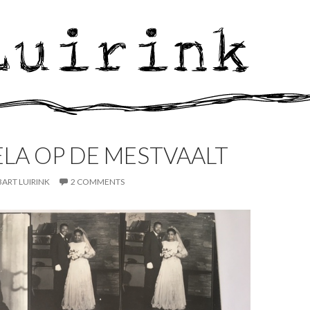
LA OP DE MESTVAALT
BART LUIRINK
2 COMMENTS