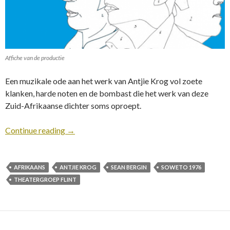
Affiche van de productie
Een muzikale ode aan het werk van Antjie Krog vol zoete
klanken, harde noten en de bombast die het werk van deze
Zuid-Afrikaanse dichter soms oproept.
Continue reading
→
AFRIKAANS
ANTJIE KROG
SEAN BERGIN
SOWETO 1976
THEATERGROEP FLINT