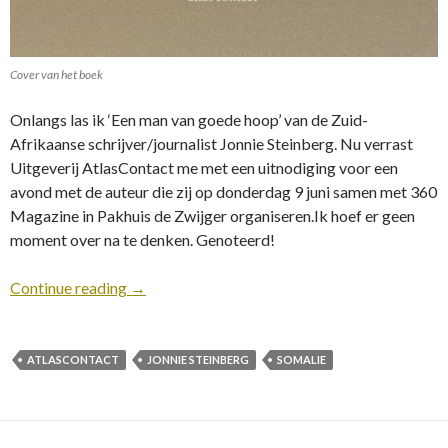
Cover van het boek
Onlangs las ik ‘Een man van goede hoop’ van de Zuid-
Afrikaanse schrijver/journalist Jonnie Steinberg. Nu verrast
Uitgeverij AtlasContact me met een uitnodiging voor een
avond met de auteur die zij op donderdag 9 juni samen met 360
Magazine in Pakhuis de Zwijger organiseren.Ik hoef er geen
moment over na te denken. Genoteerd!
Continue reading
→
ATLASCONTACT
JONNIE STEINBERG
SOMALIE