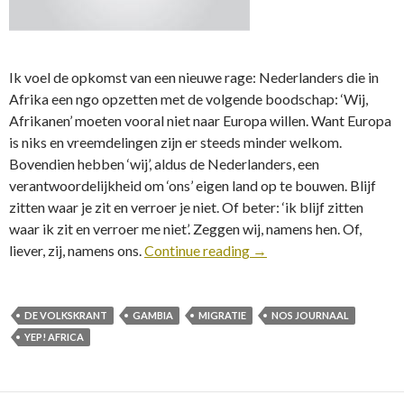
Ik voel de opkomst van een nieuwe rage: Nederlanders die in
Afrika een ngo opzetten met de volgende boodschap: ‘Wij,
Afrikanen’ moeten vooral niet naar Europa willen. Want Europa
is niks en vreemdelingen zijn er steeds minder welkom.
Bovendien hebben ‘wij’, aldus de Nederlanders, een
verantwoordelijkheid om ‘ons’ eigen land op te bouwen. Blijf
zitten waar je zit en verroer je niet. Of beter: ‘ik blijf zitten
waar ik zit en verroer me niet’. Zeggen wij, namens hen. Of,
liever, zij, namens ons.
Continue reading
→
DE VOLKSKRANT
GAMBIA
MIGRATIE
NOS JOURNAAL
YEP! AFRICA