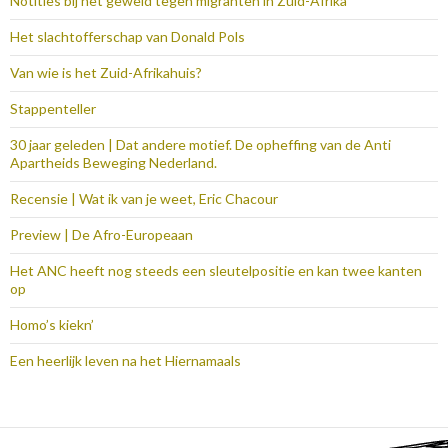
Notities bij het geweld tegen migranten in Zuid-Afrika
Het slachtofferschap van Donald Pols
Van wie is het Zuid-Afrikahuis?
Stappenteller
30 jaar geleden | Dat andere motief. De opheffing van de Anti
Apartheids Beweging Nederland.
Recensie | Wat ik van je weet, Eric Chacour
Preview | De Afro-Europeaan
Het ANC heeft nog steeds een sleutelpositie en kan twee kanten
op
Homo’s kiekn’
Een heerlijk leven na het Hiernamaals