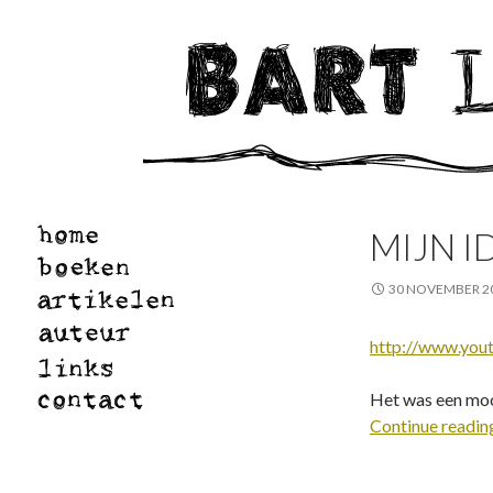
MIJN I
30 NOVEMBER 2
http://www.yo
Het was een mooi
Continue readi