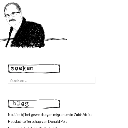
Zoeken
naar:
Notities bij het geweld tegen migranten in Zuid-Afrika
Het slachtofferschap van Donald Pols