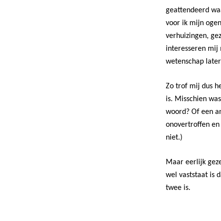
geattendeerd waar
voor ik mijn ogen
verhuizingen, gez
interesseren mij 
wetenschap later 
Zo trof mij dus h
is. Misschien wa
woord? Of een a
onovertroffen en 
niet.)
Maar eerlijk geze
wel vaststaat is 
twee is.