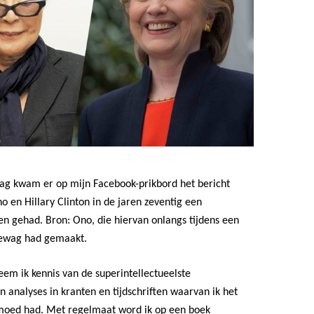
ag kwam er op mijn Facebook-prikbord het bericht
o en Hillary Clinton in de jaren zeventig een
n gehad. Bron: Ono, die hiervan onlangs tijdens een
gewag had gemaakt.
em ik kennis van de superintellectueelste
 analyses in kranten en tijdschriften waarvan ik het
moed had. Met regelmaat word ik op een boek