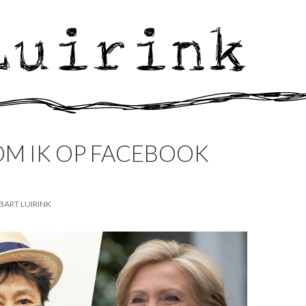
M IK OP FACEBOOK
BART LUIRINK