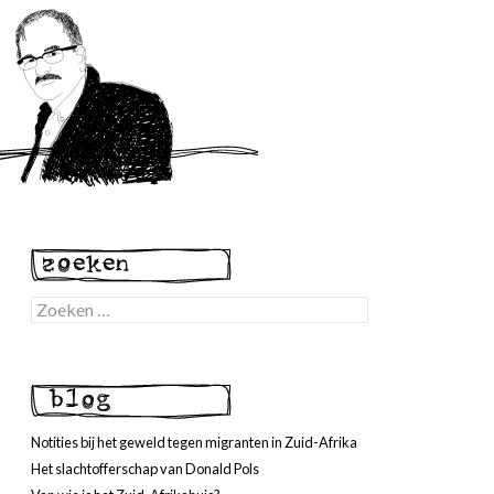
Zoeken
naar:
Notities bij het geweld tegen migranten in Zuid-Afrika
Het slachtofferschap van Donald Pols