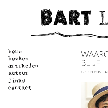
WAARO
BLIJF
1 JUNI 2015