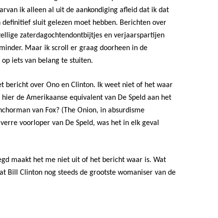
van ik alleen al uit de aankondiging afleid dat ik dat
 definitief sluit gelezen moet hebben. Berichten over
ellige zaterdagochtendontbijtjes en verjaarspartijen
minder. Maar ik scroll er graag doorheen in de
op iets van belang te stuiten.
et bericht over Ono en Clinton. Ik weet niet of het waar
s hier de Amerikaanse equivalent van De Speld aan het
nchorman van Fox? (The Onion, in absurdisme
verre voorloper van De Speld, was het in elk geval
gd maakt het me niet uit of het bericht waar is. Wat
dat Bill Clinton nog steeds de grootste womaniser van de